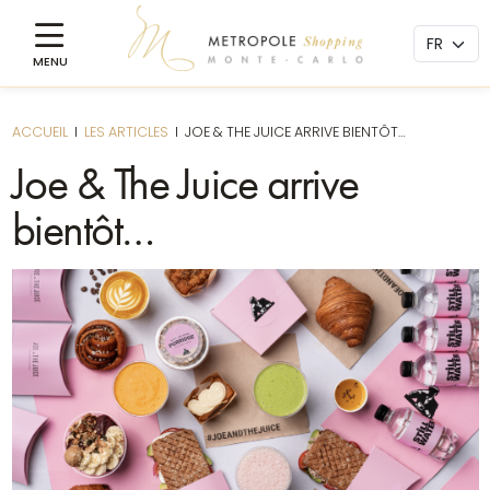
ACCUEIL
I
LES ARTICLES
I
JOE & THE JUICE ARRIVE BIENTÔT…
Joe & The Juice arrive
bientôt…