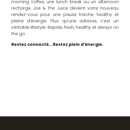
morning coffee, une lunch break ou un afternoon
recharge, Joe & The Juice devient votre nouveau
rendez-vous pour une pause fraîche, healthy et
pleine d’énergie. Plus qu’une adresse, c’est un
véritable lifestyle. Rapide, fresh, healthy et always on
the go.
Restez connecté… Restez plein d’énergie.