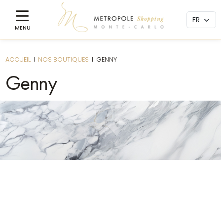
ACCUEIL
I
NOS BOUTIQUES
I
GENNY
Genny