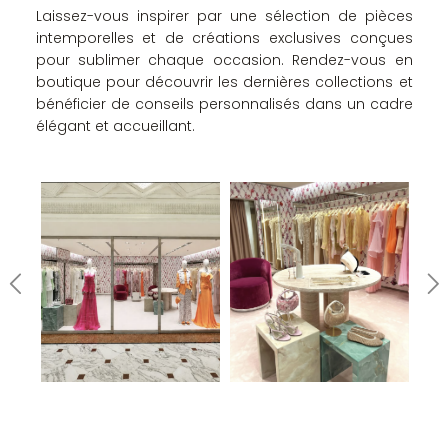
Laissez-vous inspirer par une sélection de pièces
intemporelles et de créations exclusives conçues
pour sublimer chaque occasion. Rendez-vous en
boutique pour découvrir les dernières collections et
bénéficier de conseils personnalisés dans un cadre
élégant et accueillant.