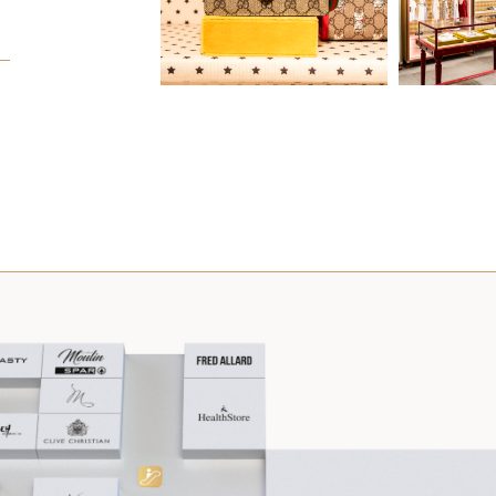
FANTS
NGERIE