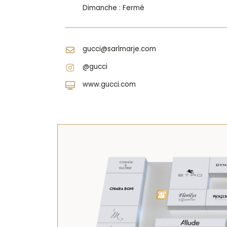
Dimanche : Fermé
EN
gucci@sarlmarje.com
@gucci
www.gucci.com
LI