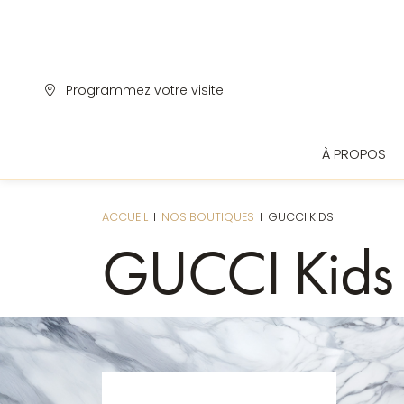
Programmez votre visite
À PROPOS
FE
ACCUEIL
I
NOS BOUTIQUES
I
GUCCI KIDS
GUCCI Kids