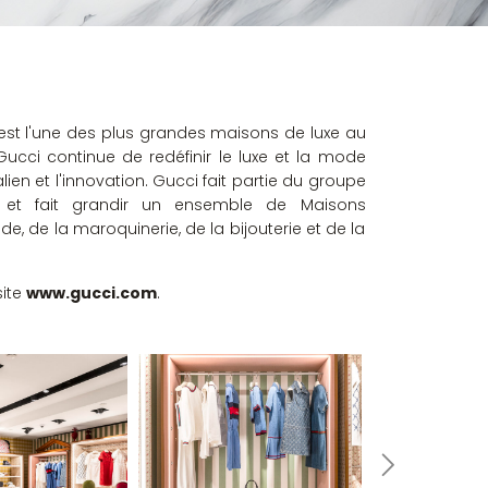
i est l'une des plus grandes maisons de luxe au
ucci continue de redéfinir le luxe et la mode
talien et l'innovation. Gucci fait partie du groupe
e et fait grandir un ensemble de Maisons
, de la maroquinerie, de la bijouterie et de la
site
www.gucci.com
.