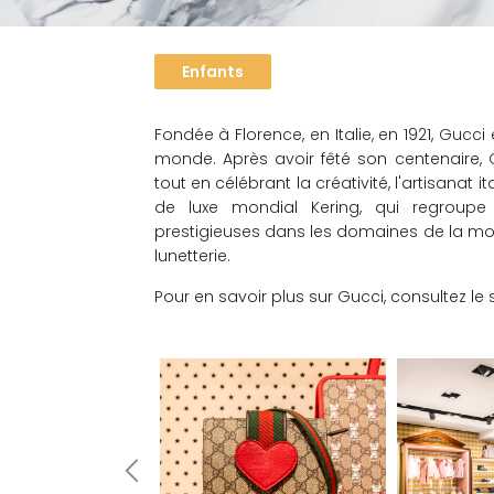
Enfants
Fondée à Florence, en Italie, en 1921, Gucc
monde. Après avoir fêté son centenaire, G
tout en célébrant la créativité, l'artisanat i
de luxe mondial Kering, qui regroup
prestigieuses dans les domaines de la mode
lunetterie.
Pour en savoir plus sur Gucci, consultez le 
OMMES