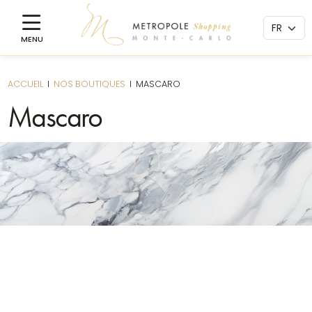
ACCUEIL
I
NOS BOUTIQUES
I
MASCARO
Mascaro