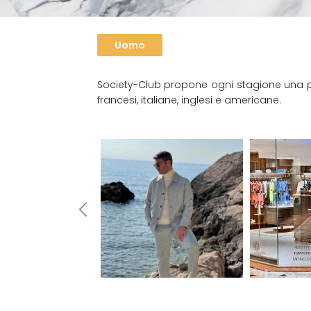
Uomo
Society-Club propone ogni stagione una p
francesi, italiane, inglesi e americane.
OMO