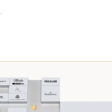
MBINI
NGERIE